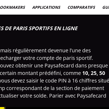
OOKMAKERS
APPLICATIONS
COMPARATIFS
GU
S DE PARIS SPORTIFS EN LIGNE
Inscription
Grilles VIP
Ou Trouver Les
 mais régulièrement devenue l’une des
Grilles
echarger votre compte de paris sportif.
Jde Winamax
pouvez obtenir une Paysafecard dans presque
Golden Boy
n certain montant prédéfini, comme
10, 25, 50
ous devez saisir le code PIN à 16 chiffres situ
MyMatch
amp correspondant de la section de paiement
actualiser votre solde. Parier avec Paysafecard
Bonus Unibet