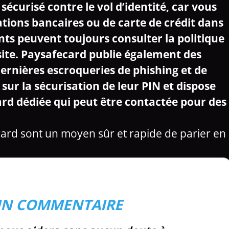
écurisé contre le vol d’identité, car vous
tions bancaires ou de carte de crédit dans
ents peuvent toujours consulter la politique
site. Paysafecard publie également des
dernières escroqueries de phishing et de
s sur la sécurisation de leur PIN et dispose
ard dédiée qui peut être contactée pour des
ecard sont un moyen sûr et rapide de parier en
 UN COMMENTAIRE