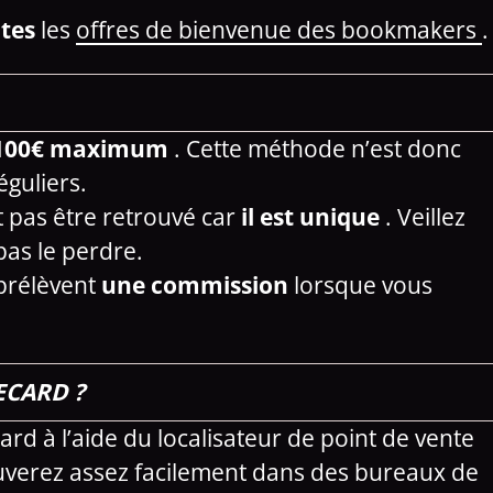
utes
les
offres de bienvenue des bookmakers
.
100€ maximum
. Cette méthode n’est donc
éguliers.
t pas être retrouvé car
il est unique
. Veillez
pas le perdre.
 prélèvent
une commission
lorsque vous
CARD ?
rd à l’aide du localisateur de point de vente
ouverez assez facilement dans des bureaux de