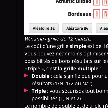
Winamax grille de 12 matchs
Le coût d’une grille
simple
est de 1€
Vous pouvez néanmoins optimiser v
possibilités de bons résultats sur l
« triple », c’est
la grille multiple
:
Double
: cela signifie que pour 
résultats (1/N, 1/2 ou N/2)
Triple
: vous sécurisez tout bon
possibilités (1, N et 2)
Le nombre de double et de triple n’