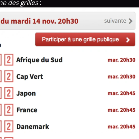
e des grilles
: